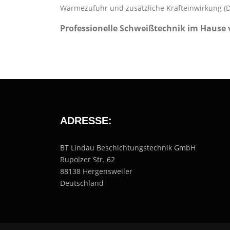
Wärmezufuhr und zusätzliche Krafteinwirkung (D
Professionelle Schweißtechnik im Hause
ADRESSE:
BT Lindau Beschichtungstechnik GmbH
Rupolzer Str. 62
88138 Hergensweiler
Deutschland