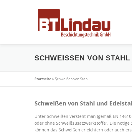
Zum
Inhalt
springen
SCHWEISSEN VON STAHL
Startseite
»
Schweißen von Stahl
Schweißen von Stahl und Edelsta
Unter Schweißen versteht man (gemäß EN 14610 
oder ohne Schweißzusatzwerkstoffe“. Die nötige 
können das Schweißen erleichtern oder auch er