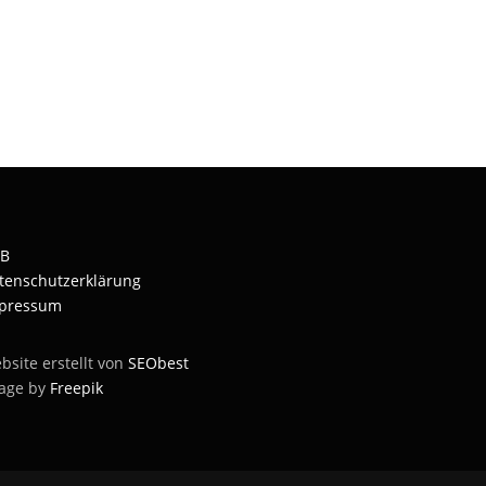
B
tenschutzerklärung
pressum
bsite erstellt von
SEObest
age by
Freepik