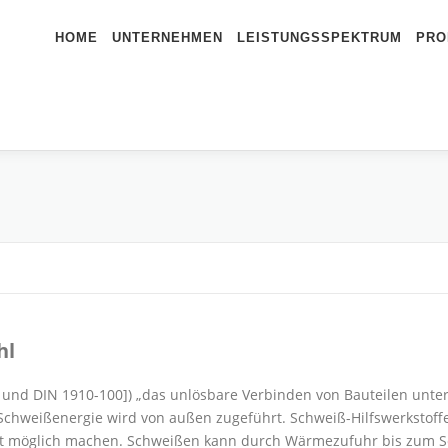
HOME
UNTERNEHMEN
LEISTUNGSSPEKTRUM
PRO
hl
und DIN 1910-100]) „das unlösbare Verbinden von Bauteilen unt
Schweißenergie wird von außen zugeführt. Schweiß-Hilfswerkstoffe
st möglich machen. Schweißen kann durch Wärmezufuhr bis zum S