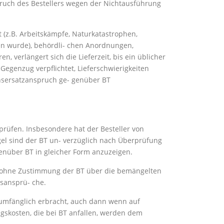
spruch des Bestellers wegen der Nichtausführung
 (z.B. Arbeitskämpfe, Naturkatastrophen,
n wurde), behördli- chen Anordnungen,
verlängert sich die Lieferzeit, bis ein üblicher
Gegenzug verpflichtet, Lieferschwierigkeiten
ensersatzanspruch ge- genüber BT
prüfen. Insbesondere hat der Besteller von
el sind der BT un- verzüglich nach Überprüfung
genüber BT in gleicher Form anzuzeigen.
ng ohne Zustimmung der BT über die bemängelten
gsansprü- che.
ls umfänglich erbracht, auch dann wenn auf
ngskosten, die bei BT anfallen, werden dem