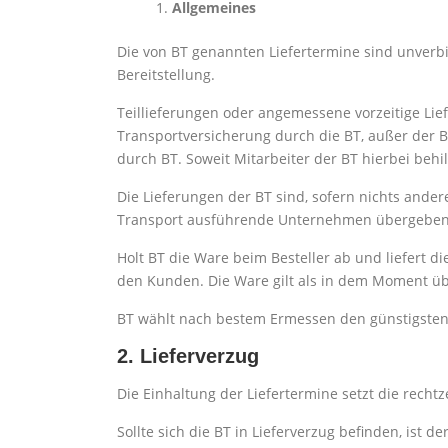
Allgemeines
Die von BT genannten Liefertermine sind unverbind
Bereitstellung.
Teillieferungen oder angemessene vorzeitige Lie
Transportversicherung durch die BT, außer der Be
durch BT. Soweit Mitarbeiter der BT hierbei behilf
Die Lieferungen der BT sind, sofern nichts andere
Transport ausführende Unternehmen übergeben w
Holt BT die Ware beim Besteller ab und liefert d
den Kunden. Die Ware gilt als in dem Moment übe
BT wählt nach bestem Ermessen den günstigsten
2. Lieferverzug
Die Einhaltung der Liefertermine setzt die recht
Sollte sich die BT in Lieferverzug befinden, ist d