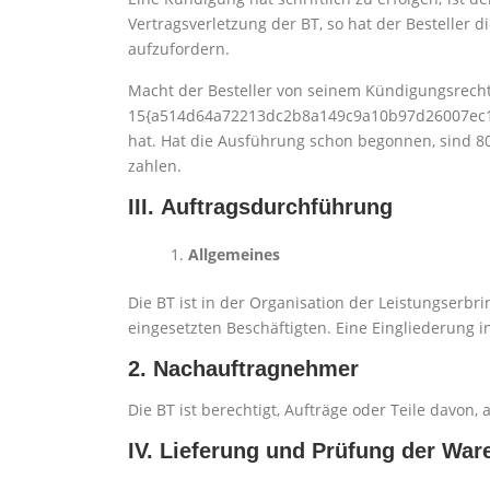
Vertragsverletzung der BT, so hat der Besteller 
aufzufordern.
Macht der Besteller von seinem Kündigungsrecht
15{a514d64a72213dc2b8a149c9a10b97d26007ec1b
hat. Hat die Ausführung schon begonnen, sind
zahlen.
III. Auftragsdurchführung
Allgemeines
Die BT ist in der Organisation der Leistungserbrin
eingesetzten Beschäftigten. Eine Eingliederung in 
2. Nachauftragnehmer
Die BT ist berechtigt, Aufträge oder Teile davon
IV. Lieferung und Prüfung der War