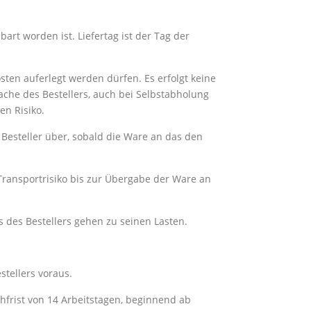
art worden ist. Liefertag ist der Tag der
sten auferlegt werden dürfen. Es erfolgt keine
ache des Bestellers, auch bei Selbstabholung
en Risiko.
n Besteller über, sobald die Ware an das den
 Transportrisiko bis zur Übergabe der Ware an
es Bestellers gehen zu seinen Lasten.
stellers voraus.
Nachfrist von 14 Arbeitstagen, beginnend ab