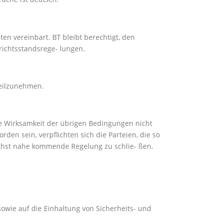
en vereinbart. BT bleibt berechtigt, den
richtsstandsrege- lungen.
teilzunehmen.
e Wirksamkeit der übrigen Bedingungen nicht
den sein, verpflichten sich die Parteien, die so
ichst nahe kommende Regelung zu schlie- ßen.
owie auf die Einhaltung von Sicherheits- und