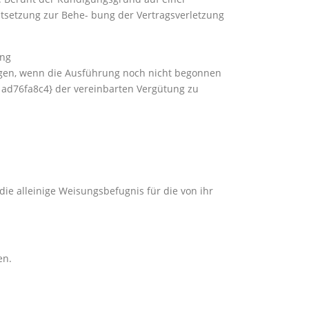
istsetzung zur Behe- bung der Vertragsverletzung
ung
en, wenn die Ausführung noch nicht begonnen
d76fa8c4} der vereinbarten Vergütung zu
 die alleinige Weisungsbefugnis für die von ihr
en.