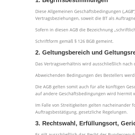
1. Begriffsbestimmungen
Diese Allgemeinen Geschäftsbedingungen („
AGB
Vertragsbeziehungen, soweit die BT als Auftragn
Sofern in diesen AGB die Bezeichnung „schriftlic
Schriftform gemäß § 126 BGB gemeint.
2. Geltungsbereich und Geltungsr
Das Vertragsverhältnis wird ausschließlich nach
Abweichenden Bedingungen des Bestellers werde
Die AGB gelten somit auch für alle künftigen Ge
auf andere Geschäftsbedingungen wird hiermit 
Im Falle von Streitigkeiten gelten nacheinander 
Auftragsbestätigung, gesetzliche Regelungen.
3. Rechtswahl, Erfüllungsort, Ger
Es gilt ausschließlich das Recht der Bundesrepu