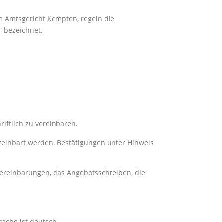
m Amtsgericht Kempten, regeln die
“ bezeichnet.
ftlich zu vereinbaren.
ereinbart werden. Bestätigungen unter Hinweis
 Vereinbarungen, das Angebotsschreiben, die
rache ist deutsch.