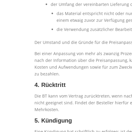
der Umfang der vereinbarten Lieferung 
das Material entspricht nicht oder n
einem etwaig zuvor zur Verfügung ge
die Verwendung zusätzlicher Bearbeitu
Der Umstand und die Gründe für die Preisanpassu
Bei einer Anpassung von mehr als zwanzig Prozen
nach der Information über die Preisanpassung, ka
Kosten und Aufwendungen sowie für zum Zwecke d
zu bezahlen.
4. Rücktritt
Die BT kann vom Vertrag zurücktreten, wenn nac
nicht geeignet sind. Findet der Besteller hierf
Mehrkosten.
5. Kündigung
Eine Kündigung hat schriftlich zu erfolgen; ist 