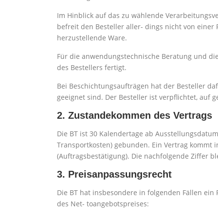
Im Hinblick auf das zu wählende Verarbeitungsve
befreit den Besteller aller- dings nicht von eine
herzustellende Ware.
Für die anwendungstechnische Beratung und die 
des Bestellers fertigt.
Bei Beschichtungsaufträgen hat der Besteller daf
geeignet sind. Der Besteller ist verpflichtet, a
2. Zustandekommen des Vertrags
Die BT ist 30 Kalendertage ab Ausstellungsdatu
Transportkosten) gebunden. Ein Vertrag kommt i
(Auftragsbestätigung). Die nachfolgende Ziffer bl
3. Preisanpassungsrecht
Die BT hat insbesondere in folgenden Fällen 
des Net- toangebotspreises: