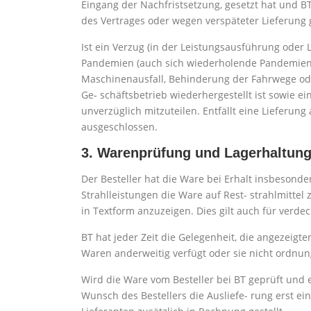
Eingang der Nachfristsetzung, gesetzt hat und BT
des Vertrages oder wegen verspäteter Lieferung 
Ist ein Verzug (in der Leistungsausführung oder
Pandemien (auch sich wiederholende Pandemien,
Maschinenausfall, Behinderung der Fahrwege oder
Ge- schäftsbetrieb wiederhergestellt ist sowie e
unverzüglich mitzuteilen. Entfällt eine Lieferu
ausgeschlossen.
3. Warenprüfung und Lagerhaltun
Der Besteller hat die Ware bei Erhalt insbesond
Strahlleistungen die Ware auf Rest- strahlmitt
in Textform anzuzeigen. Dies gilt auch für verde
BT hat jeder Zeit die Gelegenheit, die angezei
Waren anderweitig verfügt oder sie nicht ordnun
Wird die Ware vom Besteller bei BT geprüft und e
Wunsch des Bestellers die Ausliefe- rung erst ei