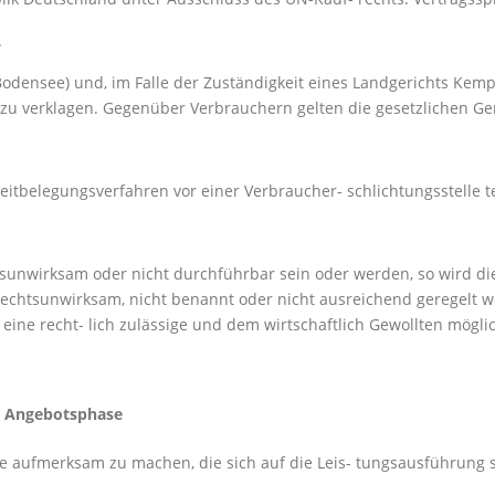
.
Bodensee) und, im Falle der Zuständigkeit eines Landgerichts Kempt
 zu verklagen. Gegenüber Verbrauchern gelten die gesetzlichen Ge
Streitbelegungsverfahren vor einer Verbraucher- schlichtungsstelle 
sunwirksam oder nicht durchführbar sein oder werden, so wird di
rechtsunwirksam, nicht benannt oder nicht ausreichend geregelt wor
eine recht- lich zulässige und dem wirtschaftlich Gewollten mögl
d Angebotsphase
e aufmerksam zu machen, die sich auf die Leis- tungsausführung s