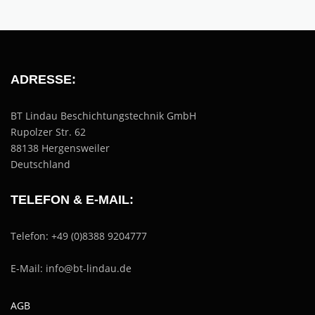
ADRESSE:
BT Lindau Beschichtungstechnik GmbH
Rupolzer Str. 62
88138 Hergensweiler
Deutschland
TELEFON & E-MAIL:
Telefon: +49 (0)8388 9204777
E-Mail: info@bt-lindau.de
AGB