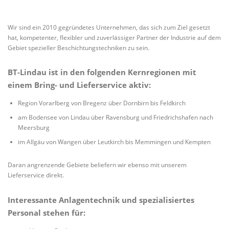
Wir sind ein 2010 gegründetes Unternehmen, das sich zum Ziel gesetzt
hat, kompetenter, flexibler und zuverlässiger Partner der Industrie auf dem
Gebiet spezieller Beschichtungstechniken zu sein.
BT-Lindau ist in den folgenden Kernregionen mit
einem Bring- und Lieferservice aktiv:
Region Vorarlberg von Bregenz über Dornbirn bis Feldkirch
am Bodensee von Lindau über Ravensburg und Friedrichshafen nach
Meersburg
im Allgäu von Wangen über Leutkirch bis Memmingen und Kempten
Daran angrenzende Gebiete beliefern wir ebenso mit unserem
Lieferservice direkt.
Interessante Anlagentechnik und spezialisiertes
Personal stehen für: