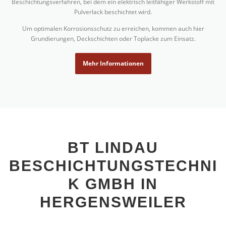
Beschichtungsverfahren, bei dem ein elektrisch leitfähiger Werkstoff mit
Pulverlack beschichtet wird.
Um optimalen Korrosionsschutz zu erreichen, kommen auch hier
Grundierungen, Deckschichten oder Toplacke zum Einsatz.
Mehr Informationen
BT LINDAU
BESCHICHTUNGSTECHNI
K GMBH IN
HERGENSWEILER