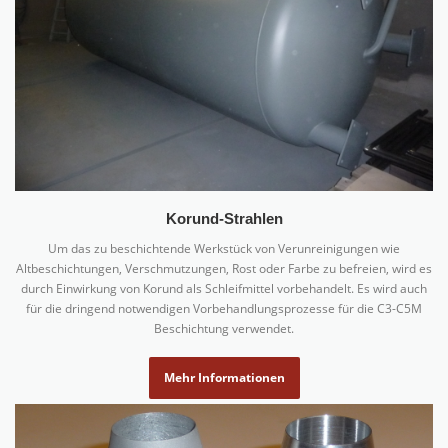
Korund-Strahlen
Um das zu beschichtende Werkstück von Verunreinigungen wie
Altbeschichtungen, Verschmutzungen, Rost oder Farbe zu befreien, wird es
durch Einwirkung von Korund als Schleifmittel vorbehandelt. Es wird auch
für die dringend notwendigen Vorbehandlungsprozesse für die C3-C5M
Beschichtung verwendet.
Mehr Informationen